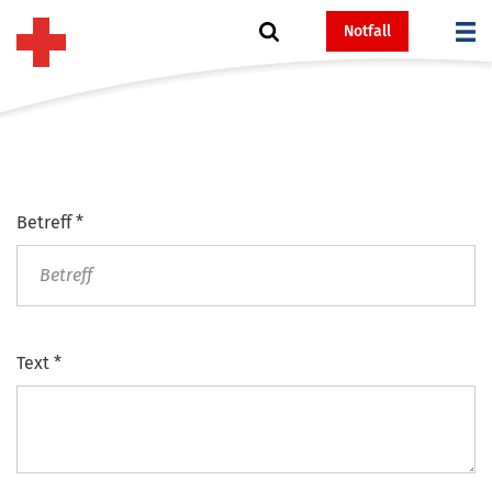
Notfall
Betreff
*
Text
*