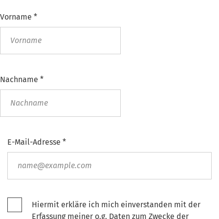
Vorname
*
Nachname
*
E-Mail-Adresse
*
Hiermit erkläre ich mich einverstanden mit der
Erfassung meiner o.g. Daten zum Zwecke der