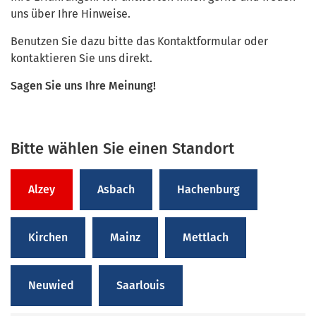
uns über Ihre Hinweise.
Benutzen Sie dazu bitte das Kontaktformular oder
kontaktieren Sie uns direkt.
Sagen Sie uns Ihre Meinung!
Bitte wählen Sie einen Standort
Alzey
Asbach
Hachenburg
Kirchen
Mainz
Mettlach
Neuwied
Saarlouis