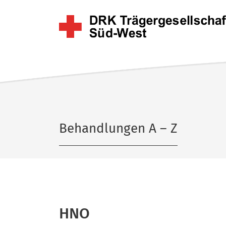
Behandlungen A – Z
HNO