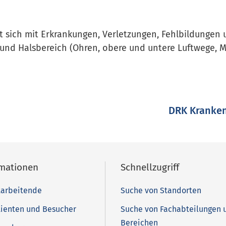
 sich mit Erkrankungen, Verletzungen, Fehlbildungen
und Halsbereich (Ohren, obere und untere Luftwege, 
DRK Kranken
rmationen
Schnellzugriff
tarbeitende
Suche von Standorten
tienten und Besucher
Suche von Fachabteilungen 
Bereichen