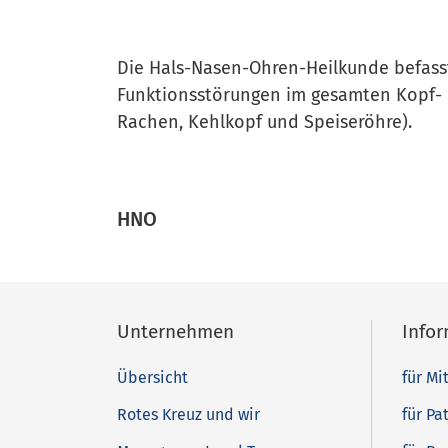
Die Hals-Nasen-Ohren-Heilkunde befasst
Funktionsstörungen im gesamten Kopf- 
Rachen, Kehlkopf und Speiseröhre).
HNO
Unternehmen
Info
Übersicht
für Mi
Rotes Kreuz und wir
für Pa