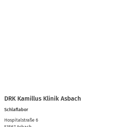
DRK Kamillus Klinik Asbach
Schlaflabor
Hospitalstraße 6
53567 Asbach