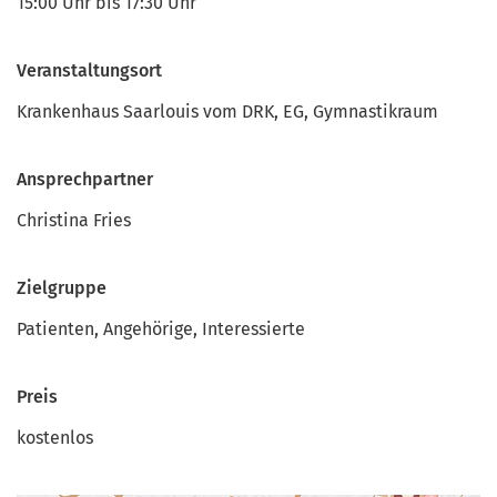
15:00
Uhr bis
17:30
Uhr
Veranstaltungsort
Krankenhaus Saarlouis vom DRK, EG, Gymnastikraum
Ansprechpartner
Christina Fries
Zielgruppe
Patienten, Angehörige, Interessierte
Preis
kostenlos