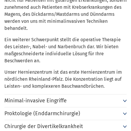
Nicht nur Patienten mit gutartigen Erkrankungen, sondern
zunehmend auch Patienten mit Krebserkrankungen des
Magens, des Dickdarms/Mastdarms und Dünndarms
werden von uns mit minimalinvasiven Techniken
behandelt.
Ein weiterer Schwerpunkt stellt die operative Therapie
des Leisten-, Nabel- und Narbenbruch dar. Wir bieten
maßgeschneiderte individuelle Lösung für Ihre
Beschwerden an.
Unser Hernienzentrum ist das erste Hernienzentrum im
nördlichen Rheinland-Pfalz. Die Konzentration liegt auf
Leisten- und komplexeren Bauchwandbrüchen.
Minimal-invasive Eingriffe
Proktologie (Enddarmchirurgie)
Chirurgie der Divertikelkrankheit