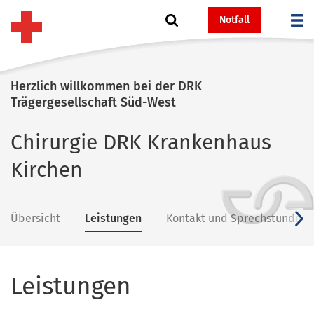
Notfall
Herzlich willkommen bei der DRK
Trägergesellschaft Süd-West
Chirurgie DRK Krankenhaus
Kirchen
Übersicht
Leistungen
Kontakt und Sprechstunden
v
Leistungen