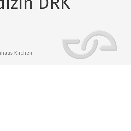
dizin DRK
nhaus Kirchen