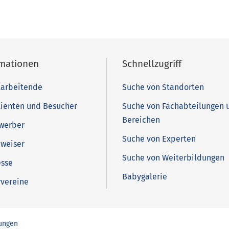
rmationen
Schnellzugriff
tarbeitende
Suche von Standorten
tienten und Besucher
Suche von Fachabteilungen 
Bereichen
ewerber
Suche von Experten
nweiser
Suche von Weiterbildungen
esse
Babygalerie
rvereine
lungen