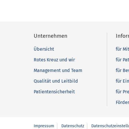
Unternehmen
Info
Übersicht
für Mi
Rotes Kreuz und wir
für Pa
Management und Team
für B
Qualität und Leitbild
für Ei
Patientensicherheit
für Pr
Förde
Impressum
Datenschutz
Datenschutzeinstel